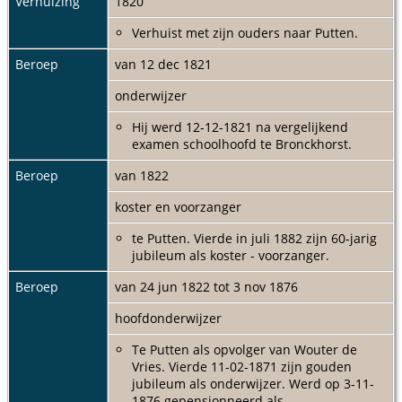
Verhuizing
1820
Verhuist met zijn ouders naar Putten.
Beroep
van 12 dec 1821
onderwijzer
Hij werd 12-12-1821 na vergelijkend
examen schoolhoofd te Bronckhorst.
Beroep
van 1822
koster en voorzanger
te Putten. Vierde in juli 1882 zijn 60-jarig
jubileum als koster - voorzanger.
Beroep
van 24 jun 1822 tot 3 nov 1876
hoofdonderwijzer
Te Putten als opvolger van Wouter de
Vries. Vierde 11-02-1871 zijn gouden
jubileum als onderwijzer. Werd op 3-11-
1876 gepensionneerd als