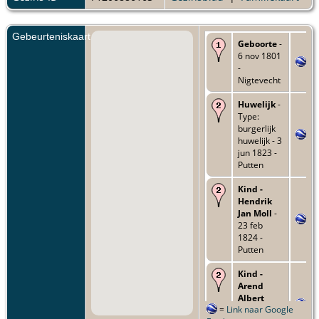
Gebeurteniskaart
Geboorte
-
6 nov 1801
-
Nigtevecht
Huwelijk
-
Type:
burgerlijk
huwelijk - 3
jun 1823 -
Putten
Kind -
Hendrik
Jan Moll
-
23 feb
1824 -
Putten
Kind -
Arend
Albert
=
Link naar Google
Moll
- 22