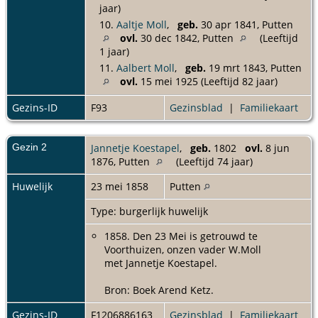
jaar)
10.
Aaltje Moll
,
geb.
30 apr 1841, Putten
ovl.
30 dec 1842, Putten
(Leeftijd
1 jaar)
11.
Aalbert Moll
,
geb.
19 mrt 1843, Putten
ovl.
15 mei 1925 (Leeftijd 82 jaar)
Gezins-ID
F93
Gezinsblad
|
Familiekaart
Gezin 2
Jannetje Koestapel
,
geb.
1802
ovl.
8 jun
1876, Putten
(Leeftijd 74 jaar)
Huwelijk
23 mei 1858
Putten
Type: burgerlijk huwelijk
1858. Den 23 Mei is getrouwd te
Voorthuizen, onzen vader W.Moll
met Jannetje Koestapel.
Bron: Boek Arend Ketz.
Gezins-ID
F1206886163
Gezinsblad
|
Familiekaart