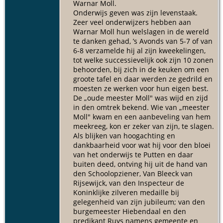
Warnar Moll.
Onderwijs geven was zijn levenstaak.
Zeer veel onderwijzers hebben aan
Warnar Moll hun welslagen in de wereld
te danken gehad, ’s Avonds van 5-7 of van
6-8 verzamelde hij al zijn kweekelingen,
tot welke successievelijk ook zijn 10 zonen
behoorden, bij zich in de keuken om een
groote tafel en daar werden ze gedrild en
moesten ze werken voor hun eigen best.
De „oude meester Moll" was wijd en zijd
in den omtrek bekend. Wie van „meester
Moll" kwam en een aanbeveling van hem
meekreeg, kon er zeker van zijn, te slagen.
Als blijken van hoogachting en
dankbaarheid voor wat hij voor den bloei
van het onderwijs te Putten en daar
buiten deed, ontving hij uit de hand van
den Schoolopziener, Van Bleeck van
Rijsewijck, van den Inspecteur de
Koninklijke zilveren medaille bij
gelegenheid van zijn jubileum; van den
burgemeester Hiebendaal en den
predikant Ruys namens gemeente en