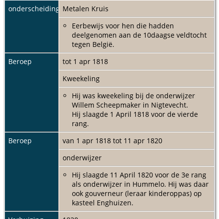
onderscheiding
Metalen Kruis
Eerbewijs voor hen die hadden
deelgenomen aan de 10daagse veldtocht
tegen België.
Beroep
tot 1 apr 1818
Kweekeling
Hij was kweekeling bij de onderwijzer
Willem Scheepmaker in Nigtevecht.
Hij slaagde 1 April 1818 voor de vierde
rang.
Beroep
van 1 apr 1818 tot 11 apr 1820
onderwijzer
Hij slaagde 11 April 1820 voor de 3e rang
als onderwijzer in Hummelo. Hij was daar
ook gouverneur (leraar kinderoppas) op
kasteel Enghuizen.