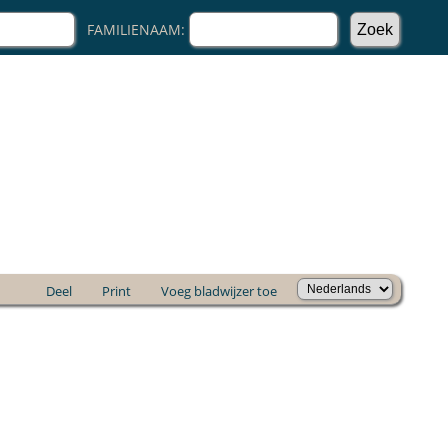
FAMILIENAAM:
Deel
Print
Voeg bladwijzer toe