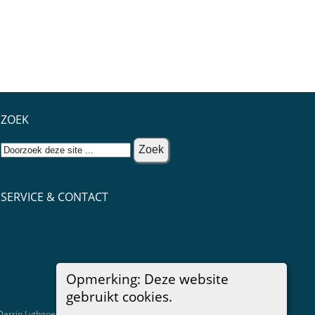
ZOEK
SERVICE & CONTACT
Contact
Gegevensbescherming
Opmerking: Deze website
gebruikt cookies.
 Darrin Lythgoe © 2001-2026.