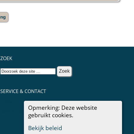
ing
ZOEK
SERVICE & CONTACT
Contact
Opmerking: Deze website
Gegevensbescherming
gebruikt cookies.
Bekijk beleid