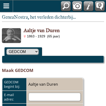
GeneaNostra, het verleden dichterbij...
Aaltje van Duren
1863 - 1929 (65 jaar)
Maak GEDCOM
GEDCOM
Aaltje van Duren
begint bij:
E-mail
adres: