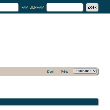
FAMILIENAAM:
Deel
Print